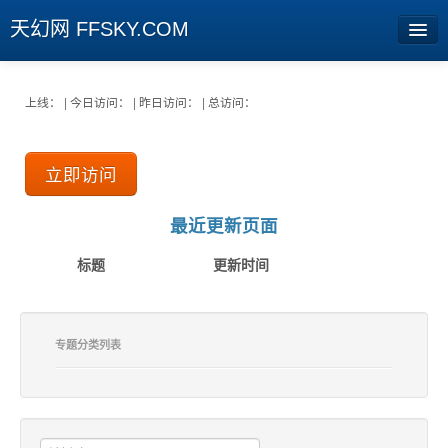
天幻网 FFSKY.COM
首页
上线： | 今日访问： | 昨日访问： | 总访问：
资讯
立即访问
周边
娱乐
最近更新页面
专题
标题
更新时间
相册
社区
专题分类列表
旧版临时
[登陆] [注册]