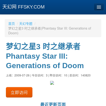
天幻网 FFSKY.COM
首页
首页
/
天幻专题
/
梦幻之星3 时之继承者(Phantasy Star III: Generations of
资讯
Doom)
周边
梦幻之星3 时之继承者
娱乐
Phantasy Star III:
专题
Generations of Doom
相册
上线：2009-07-26 | 今日访问：3 | 昨日访问：10 | 总访问：140820
社区
旧版临时
立即访问
[登陆] [注册]
最近更新页面