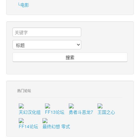
└电影
搜索
热门论坛
天幻汉化组
FF13论坛
勇者斗恶龙7
王国之心
FF14论坛
最终幻想 零式