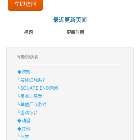
立即访问
最近更新页面
标题
更新时间
专题分类列表
◆游戏
└最终幻想系列
└SQUARE·ENIX游戏
└勇者斗恶龙
└其他厂商游戏
└游戏综合
◆动漫
◆其他
└体育